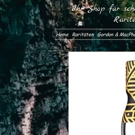
Ihr Shop für scho
Rarit
Home
Raritäten
Gordon & MacPha