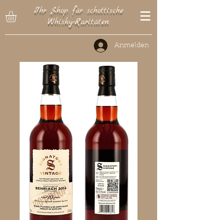
Ihr Shop für schottische
Whisky-Raritäten
Anmelden