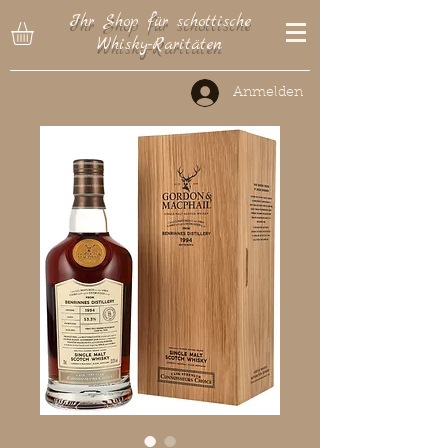
Ihr Shop für schottische
Whisky-Raritäten
Anmelden