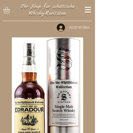
Ihr Shop für schottische
Whisky-Raritäten
Anmelden