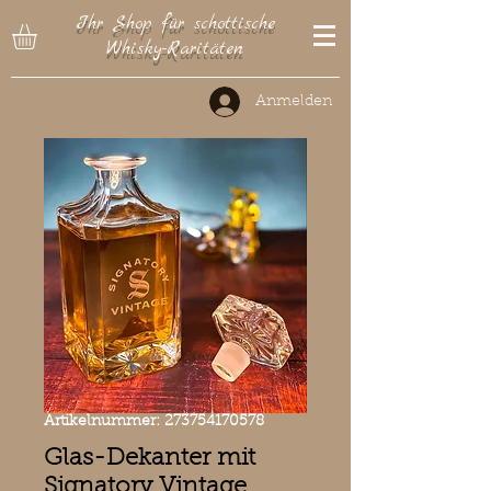
Ihr Shop für schottische
Whisky-Raritäten
Anmelden
Artikelnummer: 273754170578
Glas-Dekanter mit
Signatory Vintage