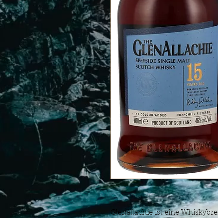
Glenallachie ist eine Whiskybre