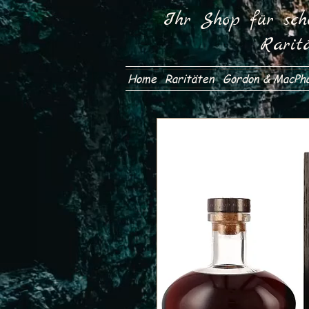
Ihr Shop für scho
Rarit
Home
Raritäten
Gordon & MacPha