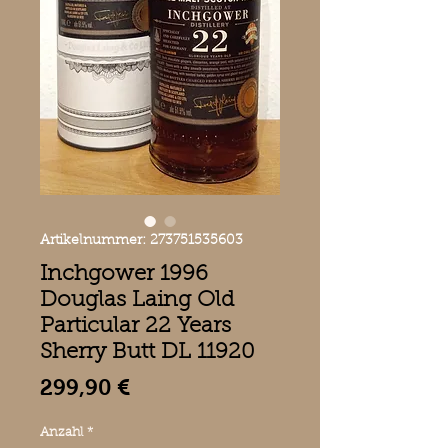
Artikelnummer: 273751535603
Inchgower 1996
Douglas Laing Old
Particular 22 Years
Sherry Butt DL 11920
Preis
299,90 €
Anzahl
*