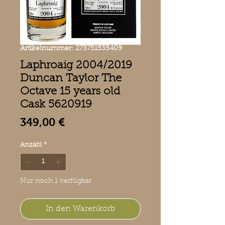
Artikelnummer: 273751535409
Laphroaig 2004/2019
Duncan Taylor The
Octave 15 years old
Cask 5620919
Preis
349,00 €
Anzahl
*
Nur noch 1 verfügbar
In den Warenkorb