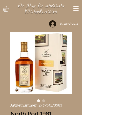
Ihr Shop für schottische
Whisky-Raritäten
Anmelden
Artikelnummer: 273754170583
North Port 1981