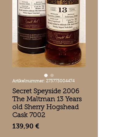
Artikelnummer: 273773004474
Secret Speyside 2006
The Maltman 13 Years
old Sherry Hogshead
Cask 7002
Preis
139,90 €