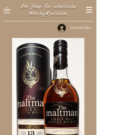
Ihr Shop für schottische
Whisky-Raritäten
Anmelden